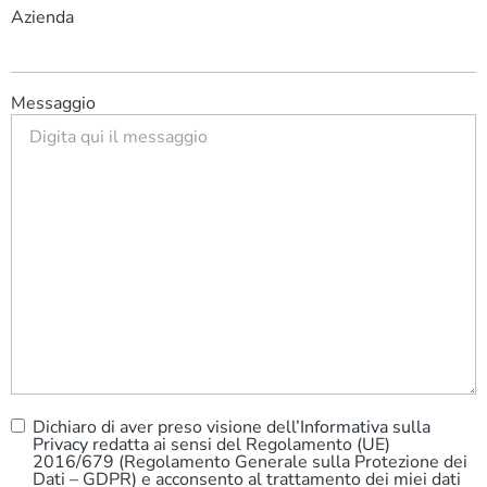
Azienda
Messaggio
Dichiaro di aver preso visione dell’
Informativa sulla
Privacy
Privacy
redatta ai sensi del Regolamento (UE)
Policy
*
2016/679 (Regolamento Generale sulla Protezione dei
Dati – GDPR) e acconsento al trattamento dei miei dati