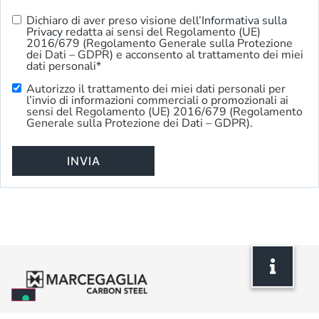
Dichiaro di aver preso visione dell’
Informativa sulla
Privacy
Privacy
redatta ai sensi del Regolamento (UE)
Policy
*
2016/679 (Regolamento Generale sulla Protezione
dei Dati – GDPR) e acconsento al trattamento dei miei
dati personali*
Autorizzo il trattamento dei miei dati personali per
Commercial
l’invio di informazioni commerciali o promozionali ai
Use
sensi del Regolamento (UE) 2016/679 (Regolamento
Generale sulla Protezione dei Dati – GDPR).