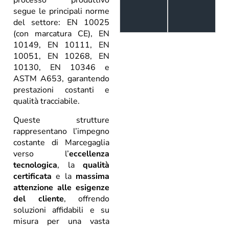
processo produttivo
segue le principali norme
del settore: EN 10025
(con marcatura CE), EN
10149, EN 10111, EN
10051, EN 10268, EN
10130, EN 10346 e
ASTM A653, garantendo
prestazioni costanti e
qualità tracciabile.
Queste strutture
rappresentano l’impegno
costante di Marcegaglia
verso l’
eccellenza
tecnologica
, la
qualità
certificata
e la
massima
attenzione alle esigenze
del cliente
, offrendo
soluzioni affidabili e su
misura per una vasta