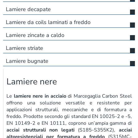
Lamiere decapate
Lamiere da coils laminati a freddo
Lamiere zincate a caldo
Lamiere striate
Lamiere bugnate
Lamiere nere
Le
lamiere nere in acciaio
di Marcegaglia Carbon Steel
offrono una soluzione versatile e resistente per
applicazioni strutturali, meccaniche e di formatura a
freddo. Prodotte secondo gli standard EN 10025-2 e -5,
EN 10149-2 e EN 10111, coprono un’ampia gamma di
acciai strutturali non legati
(S185-S355K2),
acciai
altoresistenziali per formatura a freddo
(S315MC-