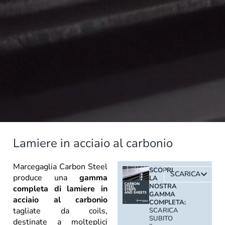
Lamiere in acciaio al carbonio
Marcegaglia Carbon Steel
SCOPRI
SCARICA
produce una
gamma
LA
NOSTRA
completa di lamiere in
GAMMA
acciaio al carbonio
COMPLETA:
tagliate da coils,
SCARICA
SUBITO
destinate a molteplici